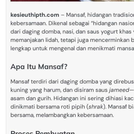
kesieuthipth.com
– Mansaf, hidangan tradisio
kebersamaan. Dikenal sebagai “hidangan nasio
dari daging domba, nasi, dan saus yogurt khas
memanjakan lidah, tetapi juga mencerminkan 
lengkap untuk mengenal dan menikmati mansa
Apa Itu Mansaf?
Mansaf terdiri dari daging domba yang direbus 
kuning yang harum, dan disiram saus
jameed
—
asam dan gurih. Hidangan ini sering dihiasi ka
dinikmati bersama roti pipih (
shrak
). Mansaf b
bersama, melambangkan kebersamaan.
Proses Pembuatan