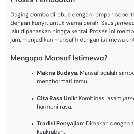
Daging domba direbus dengan rempah seperti 
dengan kunyit untuk warna cerah. Saus
jamee
lalu dipanaskan hingga kental. Proses ini me
jam, menjadikan mansaf hidangan istimewa untu
Mengapa Mansaf Istimewa?
Makna Budaya
: Mansaf adalah simbo
menghormati tamu.
Cita Rasa Unik
: Kombinasi asam
jam
harmoni rasa.
Tradisi Penyajian
: Dimakan dengan 
keakraban.