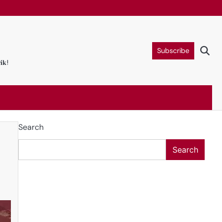
Subscribe
𝐢𝐤!
Search
Search