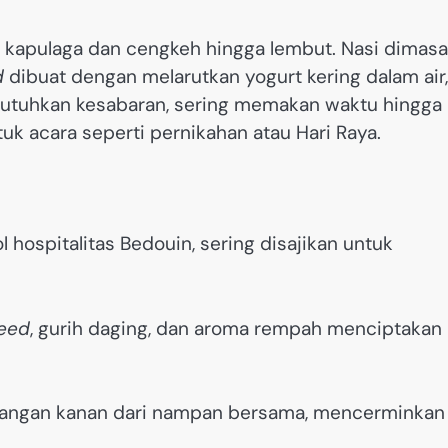
kapulaga dan cengkeh hingga lembut. Nasi dimas
d
dibuat dengan melarutkan yogurt kering dalam air,
mbutuhkan kesabaran, sering memakan waktu hingga
k acara seperti pernikahan atau Hari Raya.
l hospitalitas Bedouin, sering disajikan untuk
eed
, gurih daging, dan aroma rempah menciptakan
tangan kanan dari nampan bersama, mencerminkan