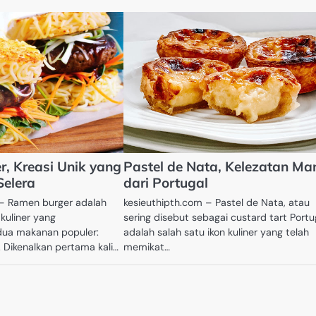
, Kreasi Unik yang
Pastel de Nata, Kelezatan Ma
elera
dari Portugal
 – Ramen burger adalah
kesieuthipth.com – Pastel de Nata, atau
 kuliner yang
sering disebut sebagai custard tart Portu
ua makanan populer:
adalah salah satu ikon kuliner yang telah
 Dikenalkan pertama kali…
memikat…