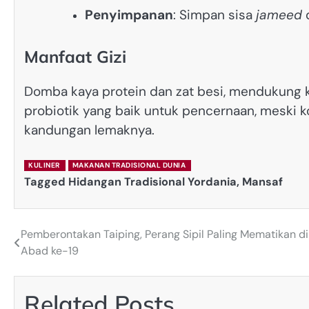
Penyimpanan
: Simpan sisa
jameed
d
Manfaat Gizi
Domba kaya protein dan zat besi, mendukung 
probiotik yang baik untuk pencernaan, meski k
kandungan lemaknya.
KULINER
MAKANAN TRADISIONAL DUNIA
Tagged
Hidangan Tradisional Yordania
,
Mansaf
Pemberontakan Taiping, Perang Sipil Paling Mematikan di
Post
Abad ke-19
navigation
Related Posts