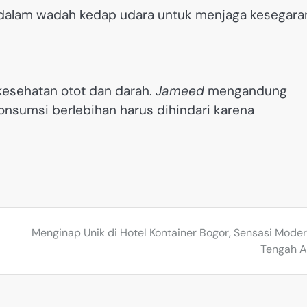
alam wadah kedap udara untuk menjaga kesegara
kesehatan otot dan darah.
Jameed
mengandung
onsumsi berlebihan harus dihindari karena
Menginap Unik di Hotel Kontainer Bogor, Sensasi Moder
Tengah 