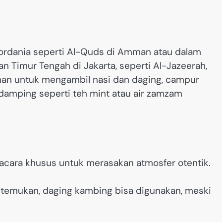
 Yordania seperti Al-Quds di Amman atau dalam
an Timur Tengah di Jakarta, seperti Al-Jazeerah,
nan untuk mengambil nasi dan daging, campur
damping seperti teh mint atau air zamzam
 acara khusus untuk merasakan atmosfer otentik.
ditemukan, daging kambing bisa digunakan, meski