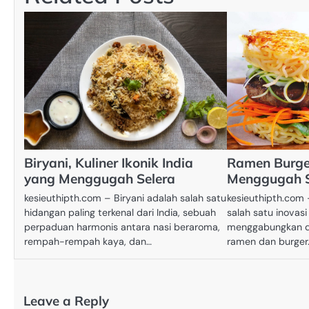
Biryani, Kuliner Ikonik India
Ramen Burger
yang Menggugah Selera
Menggugah S
kesieuthipth.com – Biryani adalah salah satu
kesieuthipth.com
hidangan paling terkenal dari India, sebuah
salah satu inovasi
perpaduan harmonis antara nasi beraroma,
menggabungkan d
rempah-rempah kaya, dan…
ramen dan burger.
Leave a Reply