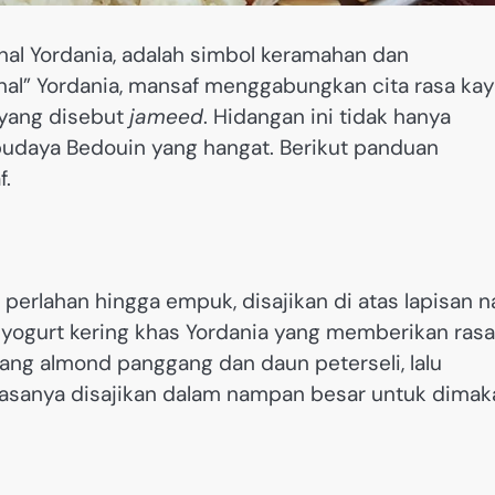
nal Yordania, adalah simbol keramahan dan
nal” Yordania, mansaf menggabungkan cita rasa kay
 yang disebut
jameed
. Hidangan ini tidak hanya
budaya Bedouin yang hangat. Berikut panduan
f.
perlahan hingga empuk, disajikan di atas lapisan n
yogurt kering khas Yordania yang memberikan rasa
cang almond panggang dan daun peterseli, lalu
iasanya disajikan dalam nampan besar untuk dimak