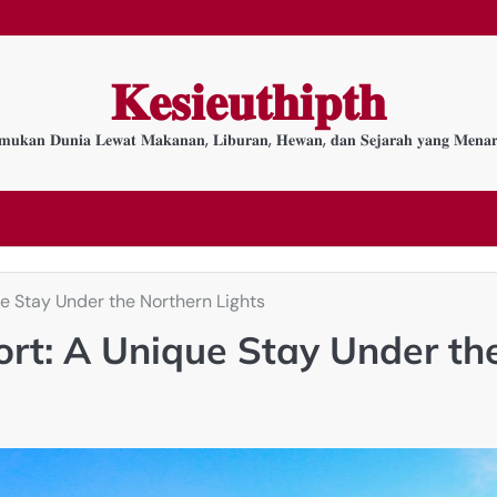
𝐊𝐞𝐬𝐢𝐞𝐮𝐭𝐡𝐢𝐩𝐭𝐡
𝐦𝐮𝐤𝐚𝐧 𝐃𝐮𝐧𝐢𝐚 𝐋𝐞𝐰𝐚𝐭 𝐌𝐚𝐤𝐚𝐧𝐚𝐧, 𝐋𝐢𝐛𝐮𝐫𝐚𝐧, 𝐇𝐞𝐰𝐚𝐧, 𝐝𝐚𝐧 𝐒𝐞𝐣𝐚𝐫𝐚𝐡 𝐲𝐚𝐧𝐠 𝐌𝐞𝐧𝐚𝐫
e Stay Under the Northern Lights
ort: A Unique Stay Under th