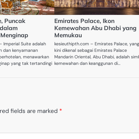
te, Puncak
Emirates Palace, Ikon
dalam
Kemewahan Abu Dhabi yang
 Menginap
Memukau
– Imperial Suite adalah
kesieuthipth.com – Emirates Palace, yan
n dan kenyamanan
kini dikenal sebagai Emirates Palace
a perhotelan, menawarkan
Mandarin Oriental, Abu Dhabi, adalah sim
nap yang tak tertandingi
kemewahan dan keanggunan di…
red fields are marked
*