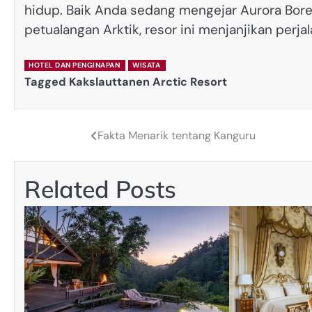
hidup. Baik Anda sedang mengejar Aurora Borea
petualangan Arktik, resor ini menjanjikan perja
HOTEL DAN PENGINAPAN
WISATA
Tagged
Kakslauttanen Arctic Resort
Fakta Menarik tentang Kanguru
Post
navigation
Related Posts