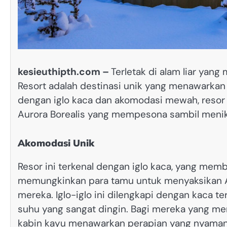
kesieuthipth.com –
Terletak di alam liar yang
Resort adalah destinasi unik yang menawarkan 
dengan iglo kaca dan akomodasi mewah, resor
Aurora Borealis yang mempesona sambil menik
Akomodasi Unik
Resor ini terkenal dengan iglo kaca, yang me
memungkinkan para tamu untuk menyaksikan Au
mereka. Iglo-iglo ini dilengkapi dengan kaca
suhu yang sangat dingin. Bagi mereka yang men
kabin kayu menawarkan perapian yang nyaman 