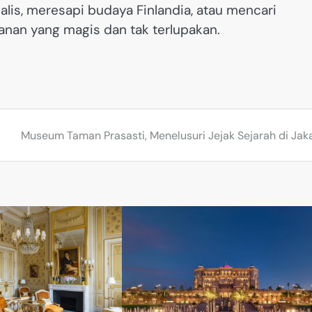
lis, meresapi budaya Finlandia, atau mencari
lanan yang magis dan tak terlupakan.
Museum Taman Prasasti, Menelusuri Jejak Sejarah di Jak