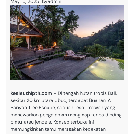
May 15, 2025
by
admin
kesieuthipth.com
– Di tengah hutan tropis Bali,
sekitar 20 km utara Ubud, terdapat Buahan, A
Banyan Tree Escape, sebuah resor mewah yang
menawarkan pengalaman menginap tanpa dinding,
pintu, atau jendela.
Konsep terbuka ini
memungkinkan tamu merasakan kedekatan