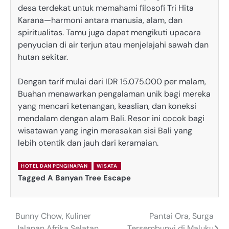
desa terdekat untuk memahami filosofi Tri Hita
Karana—harmoni antara manusia, alam, dan
spiritualitas.
Tamu juga dapat mengikuti upacara
penyucian di air terjun atau menjelajahi sawah dan
hutan sekitar.
Dengan tarif mulai dari IDR 15.075.000 per malam,
Buahan menawarkan pengalaman unik bagi mereka
yang mencari ketenangan, keaslian, dan koneksi
mendalam dengan alam Bali.
Resor ini cocok bagi
wisatawan yang ingin merasakan sisi Bali yang
lebih otentik dan jauh dari keramaian.
HOTEL DAN PENGINAPAN
WISATA
Tagged
A Banyan Tree Escape
Bunny Chow, Kuliner
Pantai Ora, Surga
Post
Jalanan Afrika Selatan
Tersembunyi di Maluku