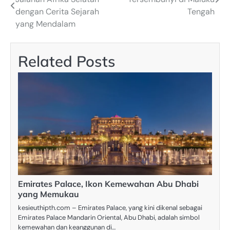
navigation
dengan Cerita Sejarah
Tengah
yang Mendalam
Related Posts
Emirates Palace, Ikon Kemewahan Abu Dhabi
yang Memukau
kesieuthipth.com – Emirates Palace, yang kini dikenal sebagai
Emirates Palace Mandarin Oriental, Abu Dhabi, adalah simbol
kemewahan dan keanggunan di…