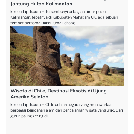
Jantung Hutan Kalimantan
kesieuthipth.com – Tersembunyi di bagian timur pulau
Kalimantan, tepatnya di Kabupaten Mahakam Ulu, ada sebuah
tempat bernama Danau Uma Pahang…
Wisata di Chile, Destinasi Eksotis di Ujung
Amerika Selatan
kesieuthipth.com – Chile adalah negara yang menawarkan
berbagai keindahan alam dan pengalaman wisata yang unik. Dari
gurun paling kering di…