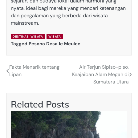
sejarah, dan budaya lokal dalam harmoni yang
nyata, ideal bagi mereka yang mencari ketenangan
dan pengalaman yang berbeda dari wisata
mainstream.
DESTINASI WISATA
WISATA
Tagged
Pesona Desa Ie Meulee
Fakta Menarik tentang
Air Terjun Sipiso-piso,
Post
Lipan
Keajaiban Alam Megah di
navigation
Sumatera Utara
Related Posts