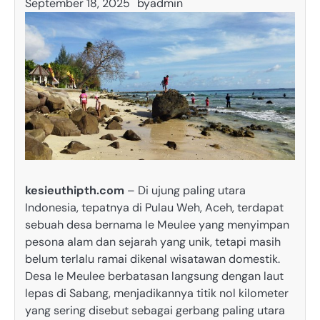
September 18, 2025
by
admin
kesieuthipth.com
– Di ujung paling utara
Indonesia, tepatnya di Pulau Weh, Aceh, terdapat
sebuah desa bernama Ie Meulee yang menyimpan
pesona alam dan sejarah yang unik, tetapi masih
belum terlalu ramai dikenal wisatawan domestik.
Desa Ie Meulee berbatasan langsung dengan laut
lepas di Sabang, menjadikannya titik nol kilometer
yang sering disebut sebagai gerbang paling utara