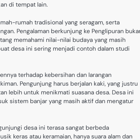
n di tempat lain.
 rumah-rumah tradisional yang seragam, serta
ungan. Pengalaman berkunjung ke Penglipuran buka
ntang memahami nilai-nilai budaya yang masih
uat desa ini sering menjadi contoh dalam studi
mennya terhadap kebersihan dan larangan
man. Pengunjung harus berjalan kaki, yang justru
 lebih untuk menikmati suasana desa. Desa ini
suk sistem banjar yang masih aktif dan mengatur
unjungi desa ini terasa sangat berbeda
 musik keras atau keramaian, hanya suara alam dan