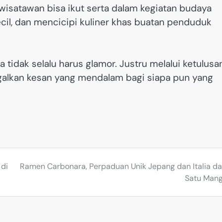
, wisatawan bisa ikut serta dalam kegiatan budaya
il, dan mencicipi kuliner khas buatan penduduk
 tidak selalu harus glamor. Justru melalui ketulusa
ggalkan kesan yang mendalam bagi siapa pun yang
 di
Ramen Carbonara, Perpaduan Unik Jepang dan Italia d
Satu Man