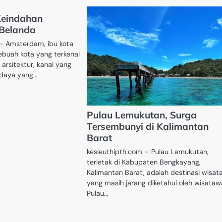
Keindahan
Belanda
 – Amsterdam, ibu kota
ebuah kota yang terkenal
arsitektur, kanal yang
daya yang…
Pulau Lemukutan, Surga
Tersembunyi di Kalimantan
Barat
kesieuthipth.com – Pulau Lemukutan,
terletak di Kabupaten Bengkayang,
Kalimantan Barat, adalah destinasi wisat
yang masih jarang diketahui oleh wisataw
Pulau…