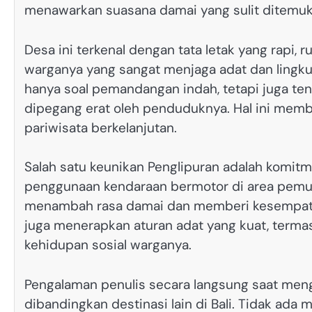
menawarkan suasana damai yang sulit ditemuka
Desa ini terkenal dengan tata letak yang rapi,
warganya yang sangat menjaga adat dan lingk
hanya soal pemandangan indah, tetapi juga te
dipegang erat oleh penduduknya. Hal ini memb
pariwisata berkelanjutan.
Salah satu keunikan Penglipuran adalah komit
penggunaan kendaraan bermotor di area pemuki
menambah rasa damai dan memberi kesempatan
juga menerapkan aturan adat yang kuat, terma
kehidupan sosial warganya.
Pengalaman penulis secara langsung saat meng
dibandingkan destinasi lain di Bali. Tidak ada