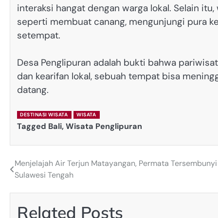
interaksi hangat dengan warga lokal. Selain itu
seperti membuat canang, mengunjungi pura kec
setempat.
Desa Penglipuran adalah bukti bahwa pariwisata
dan kearifan lokal, sebuah tempat bisa menin
datang.
DESTINASI WISATA
WISATA
Tagged
Bali
,
Wisata Penglipuran
Menjelajah Air Terjun Matayangan, Permata Tersembunyi
Post
Sulawesi Tengah
navigation
Related Posts