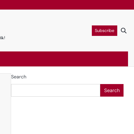
Subscribe
𝐢𝐤!
Search
Search