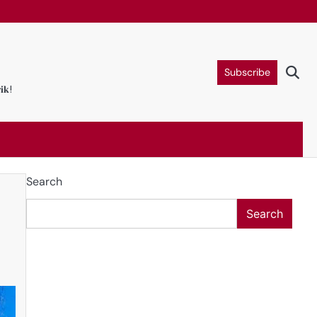
Subscribe
𝐢𝐤!
Search
Search