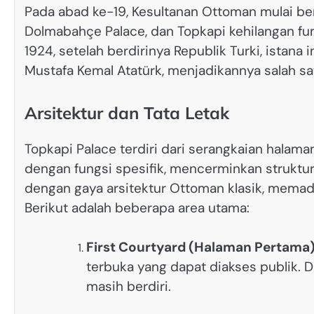
Pada abad ke-19, Kesultanan Ottoman mulai ber
Dolmabahçe Palace, dan Topkapi kehilangan fu
1924, setelah berdirinya Republik Turki, ista
Mustafa Kemal Atatürk, menjadikannya salah sa
Arsitektur dan Tata Letak
Topkapi Palace terdiri dari serangkaian halam
dengan fungsi spesifik, mencerminkan struktur
dengan gaya arsitektur Ottoman klasik, memad
Berikut adalah beberapa area utama:
First Courtyard (Halaman Pertama
terbuka yang dapat diakses publik. Di
masih berdiri.