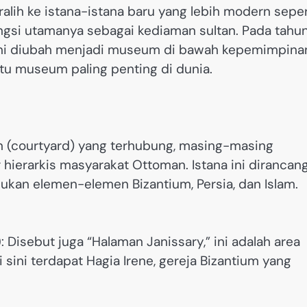
alih ke istana-istana baru yang lebih modern seper
ngsi utamanya sebagai kediaman sultan. Pada tahu
na ini diubah menjadi museum di bawah kepemimpina
tu museum paling penting di dunia.
an (courtyard) yang terhubung, masing-masing
 hierarkis masyarakat Ottoman. Istana ini dirancan
ukan elemen-elemen Bizantium, Persia, dan Islam.
)
: Disebut juga “Halaman Janissary,” ini adalah area
 sini terdapat Hagia Irene, gereja Bizantium yang