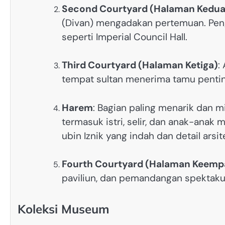
Second Courtyard (Halaman Kedua
(Divan) mengadakan pertemuan. Peng
seperti Imperial Council Hall.
Third Courtyard (Halaman Ketiga)
:
tempat sultan menerima tamu penting
Harem
: Bagian paling menarik dan mi
termasuk istri, selir, dan anak-anak
ubin Iznik yang indah dan detail arsit
Fourth Courtyard (Halaman Keemp
paviliun, dan pemandangan spektakul
Koleksi Museum