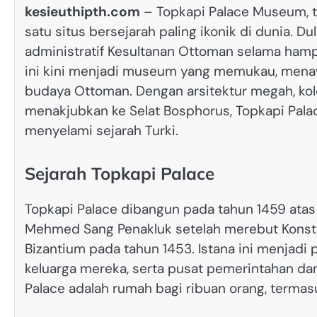
kesieuthipth.com
– Topkapi Palace Museum, ter
satu situs bersejarah paling ikonik di dunia.
administratif Kesultanan Ottoman selama hampi
ini kini menjadi museum yang memukau, men
budaya Ottoman. Dengan arsitektur megah, kol
menakjubkan ke Selat Bosphorus, Topkapi Palace
menyelami sejarah Turki.
Sejarah Topkapi Palace
Topkapi Palace dibangun pada tahun 1459 atas 
Mehmed Sang Penakluk setelah merebut Konstan
Bizantium pada tahun 1453. Istana ini menjadi 
keluarga mereka, serta pusat pemerintahan da
Palace adalah rumah bagi ribuan orang, termas