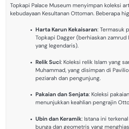
Topkapi Palace Museum menyimpan koleksi art
kebudayaan Kesultanan Ottoman. Beberapa high
Harta Karun Kekaisaran
: Termasuk 
Topkapi Dagger (berhiaskan zamrud 
yang legendaris).
Relik Suci
: Koleksi relik Islam yang
Muhammad, yang disimpan di Pavilion
peziarah dan pengunjung.
Pakaian dan Senjata
: Koleksi pakai
menunjukkan keahlian pengrajin Ott
Ubin dan Keramik
: Istana ini terke
bunga dan geometris yang menghiasi