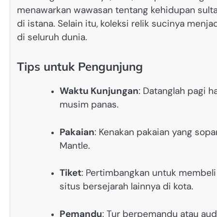
menawarkan wawasan tentang kehidupan sultan,
di istana. Selain itu, koleksi relik sucinya men
di seluruh dunia.
Tips untuk Pengunjung
Waktu Kunjungan
: Datanglah pagi h
musim panas.
Pakaian
: Kenakan pakaian yang sopan
Mantle.
Tiket
: Pertimbangkan untuk membeli
situs bersejarah lainnya di kota.
Pemandu
: Tur berpemandu atau au