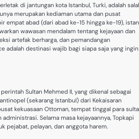
letak di jantungan kota Istanbul, Turki, adalah sala
 Dulunya merupakan kediaman utama dan pusat
r empat abad (dari abad ke-15 hingga ke-19), ista
awarkan wawasan mendalam tentang kejayaan dan
eksi artefak berharga, dan pemandangan
 adalah destinasi wajib bagi siapa saja yang ingin
perintah Sultan Mehmed II, yang dikenal sebagai
tinopel (sekarang Istanbul) dari Kekaisaran
pusat kekuasaan Ottoman, tempat tinggal para sulta
n administrasi. Selama masa kejayaannya, Topkapi
uk pejabat, pelayan, dan anggota harem.