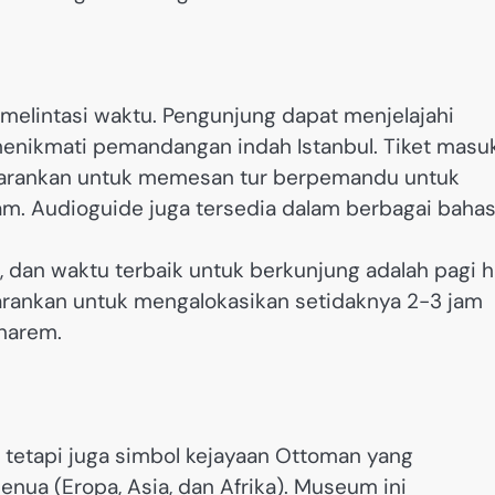
melintasi waktu. Pengunjung dapat menjelajahi
 menikmati pemandangan indah Istanbul. Tiket masu
isarankan untuk memesan tur berpemandu untuk
m. Audioguide juga tersedia dalam berbagai bahas
a, dan waktu terbaik untuk berkunjung adalah pagi h
arankan untuk mengalokasikan setidaknya 2-3 jam
 harem.
tetapi juga simbol kejayaan Ottoman yang
enua (Eropa, Asia, dan Afrika). Museum ini