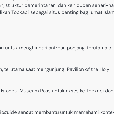
 struktur pemerintahan, dan kehidupan sehari-ha
jadikan Topkapi sebagai situs penting bagi umat Isla
ari untuk menghindari antrean panjang, terutama di
, terutama saat mengunjungi Pavilion of the Holy
 Istanbul Museum Pass untuk akses ke Topkapi dan
dioguide sangat membantu untuk memahami konte