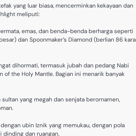
efak yang luar biasa, mencerminkan kekayaan dan
light meliputi:
permata, emas, dan benda-benda berharga seperti
besar) dan Spoonmaker’s Diamond (berlian 86 kara
 sangat dihormati, termasuk jubah dan pedang Nabi
 of the Holy Mantle. Bagian ini menarik banyak
an sultan yang megah dan senjata berornamen,
oman.
nal dengan ubin Iznik yang memukau, dengan pola
 dinding dan ruangan.