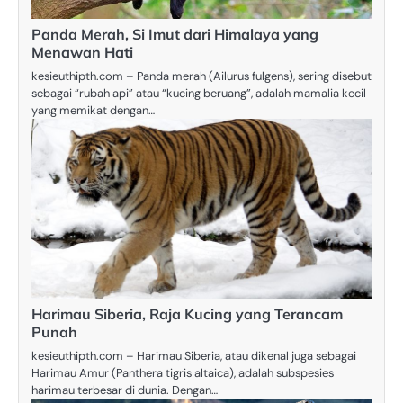
Panda Merah, Si Imut dari Himalaya yang
Menawan Hati
kesieuthipth.com – Panda merah (Ailurus fulgens), sering disebut
sebagai “rubah api” atau “kucing beruang”, adalah mamalia kecil
yang memikat dengan…
Harimau Siberia, Raja Kucing yang Terancam
Punah
kesieuthipth.com – Harimau Siberia, atau dikenal juga sebagai
Harimau Amur (Panthera tigris altaica), adalah subspesies
harimau terbesar di dunia. Dengan…