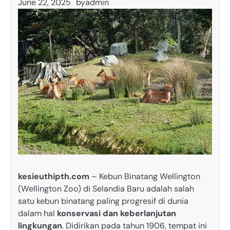
June 22, 2025
by
admin
kesieuthipth.com
– Kebun Binatang Wellington
(Wellington Zoo) di Selandia Baru adalah salah
satu kebun binatang paling progresif di dunia
dalam hal
konservasi dan keberlanjutan
lingkungan
. Didirikan pada tahun 1906, tempat ini