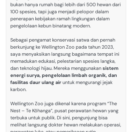
bukan hanya rumah bagi lebih dari 500 hewan dari
100 spesies, tapi juga menjadi pelopor dalam
penerapan kebijakan ramah lingkungan dalam
pengelolaan kebun binatang modern.
Sebagai pengamat konservasi satwa dan pernah
berkunjung ke Wellington Zoo pada tahun 2023,
saya menyaksikan langsung bagaimana tempat ini
memadukan edukasi, pelestarian spesies langka,
dan teknologi hijau. Mereka menggunakan
sistem
energi surya, pengelolaan limbah organik, dan
fasilitas daur ulang air
untuk mengurangi jejak
karbon.
Wellington Zoo juga dikenal karena program “The
Nest – Te Kōhanga”, pusat perawatan hewan yang
terbuka untuk publik. Di sini, pengunjung bisa
melihat langsung dokter hewan melakukan operasi,
perawatan luka, atau pemeriksaan rutin,