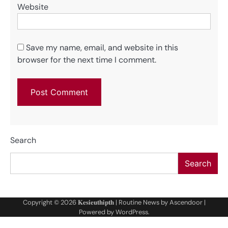
Website
Save my name, email, and website in this
browser for the next time I comment.
Search
Search
Copyright © 2026
𝐊𝐞𝐬𝐢𝐞𝐮𝐭𝐡𝐢𝐩𝐭𝐡
| Routine News by
Ascendoor
|
Powered by
WordPress
.