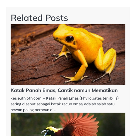
Related Posts
Katak Panah Emas, Cantik namun Mematikan
kesieuthipth.com – Katak Panah Emas (Phyllobates terribilis),
sering disebut sebagai katak racun emas, adalah salah satu
hewan paling beracun di…