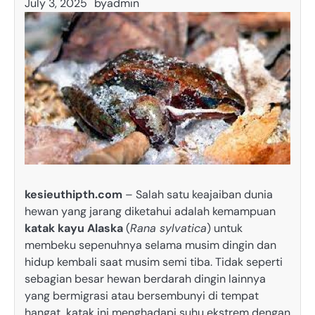
July 3, 2025
by
admin
kesieuthipth.com
– Salah satu keajaiban dunia
hewan yang jarang diketahui adalah kemampuan
katak kayu Alaska
(
Rana sylvatica
) untuk
membeku sepenuhnya selama musim dingin dan
hidup kembali saat musim semi tiba. Tidak seperti
sebagian besar hewan berdarah dingin lainnya
yang bermigrasi atau bersembunyi di tempat
hangat, katak ini menghadapi suhu ekstrem dengan