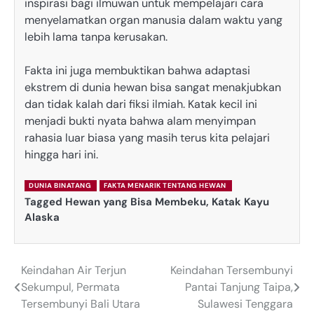
inspirasi bagi ilmuwan untuk mempelajari cara
menyelamatkan organ manusia dalam waktu yang
lebih lama tanpa kerusakan.
Fakta ini juga membuktikan bahwa adaptasi
ekstrem di dunia hewan bisa sangat menakjubkan
dan tidak kalah dari fiksi ilmiah. Katak kecil ini
menjadi bukti nyata bahwa alam menyimpan
rahasia luar biasa yang masih terus kita pelajari
hingga hari ini.
DUNIA BINATANG
FAKTA MENARIK TENTANG HEWAN
Tagged
Hewan yang Bisa Membeku
,
Katak Kayu
Alaska
Keindahan Air Terjun
Keindahan Tersembunyi
Post
Sekumpul, Permata
Pantai Tanjung Taipa,
navigation
Tersembunyi Bali Utara
Sulawesi Tenggara