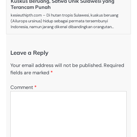
Kuskus Beruang, Satwa Unik Sulawesi yang
Terancam Punah
kesieuthipth.com – Di hutan tropis Sulawesi, kuskus beruang
(Ailurops ursinus) hidup sebagai permata tersembunyi
Indonesia, namun jarang dikenal dibandingkan orangutan…
Leave a Reply
Your email address will not be published.
Required
fields are marked
*
Comment
*