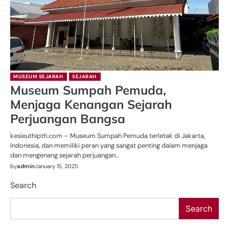
MUSEUM SEJARAH
SEJARAH
Museum Sumpah Pemuda,
Menjaga Kenangan Sejarah
Perjuangan Bangsa
kesieuthipth.com – Museum Sumpah Pemuda terletak di Jakarta,
Indonesia, dan memiliki peran yang sangat penting dalam menjaga
dan mengenang sejarah perjuangan…
by
admin
January 15, 2025
Search
Search