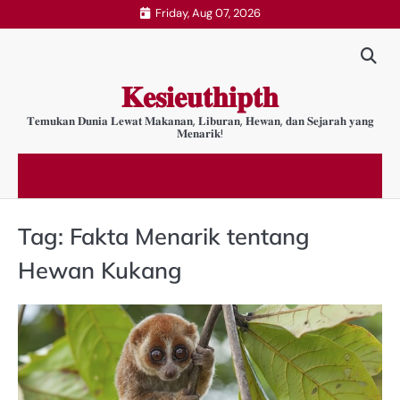
Skip
Friday, Aug 07, 2026
to
content
𝐊𝐞𝐬𝐢𝐞𝐮𝐭𝐡𝐢𝐩𝐭𝐡
𝐓𝐞𝐦𝐮𝐤𝐚𝐧 𝐃𝐮𝐧𝐢𝐚 𝐋𝐞𝐰𝐚𝐭 𝐌𝐚𝐤𝐚𝐧𝐚𝐧, 𝐋𝐢𝐛𝐮𝐫𝐚𝐧, 𝐇𝐞𝐰𝐚𝐧, 𝐝𝐚𝐧 𝐒𝐞𝐣𝐚𝐫𝐚𝐡 𝐲𝐚𝐧𝐠
𝐌𝐞𝐧𝐚𝐫𝐢𝐤!
Tag:
Fakta Menarik tentang
Hewan Kukang