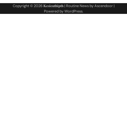
Copyright © 2026
𝐊𝐞𝐬𝐢𝐞𝐮𝐭𝐡𝐢𝐩𝐭𝐡
| Routine News by
Ascendoor
|
Powered by
WordPress
.